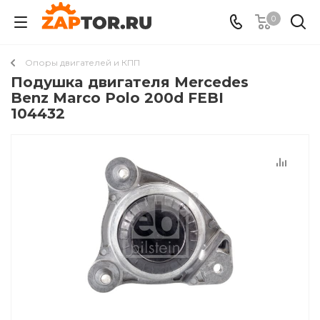
0
Опоры двигателей и КПП
Подушкa двигателя Mercedes
Benz Marco Polo 200d FEBI
104432