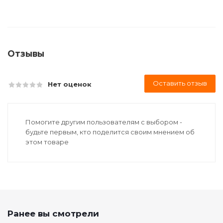
Отзывы
Оставить отзыв
Нет оценок
Помогите другим пользователям с выбором -
будьте первым, кто поделится своим мнением об
этом товаре
Ранее вы смотрели