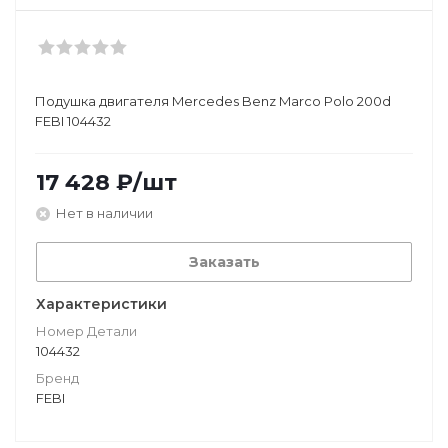
Подушкa двигателя Mercedes Benz Marco Polo 200d
FEBI 104432
17 428
₽
/шт
Нет в наличии
Заказать
Характеристики
Номер Детали
104432
Бренд
FEBI