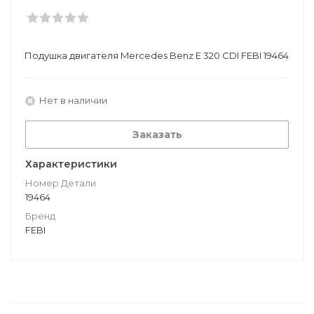
Подушкa двигателя Mercedes Benz E 320 CDI FEBI 19464
Нет в наличии
Заказать
Характеристики
Номер Детали
19464
Бренд
FEBI