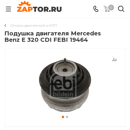
0
Опоры двигателей и КПП
Подушкa двигателя Mercedes
Benz E 320 CDI FEBI 19464