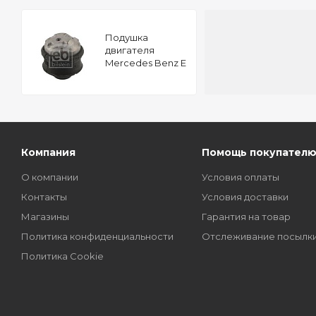
Подушкa
двигателя
Mercedes Benz E
200 FEBI 01940
Компания
Помощь покупател
О компании
Условия оплаты
Контакты
Условия доставки
Магазины
Гарантия на товар
Политика конфиденциальности
Отслеживание посылк
Политика Cookie