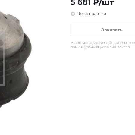
5 681
₽
/шт
Нет в наличии
Заказать
Наши менеджеры обязательно св
вами и уточнят условия заказа