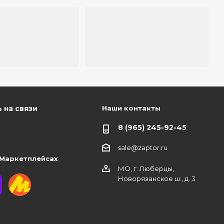
Наши контакты
 на связи
8 (965) 245-92-45
sale@zaptor.ru
 Маркетплейсах
МО, г. Люберцы,
Новорязанское ш., д. 3