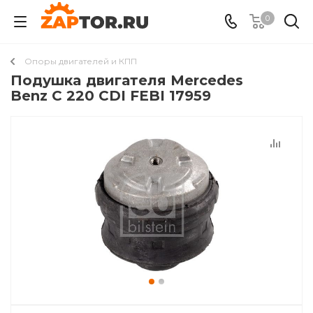
0
Опоры двигателей и КПП
Подушкa двигателя Mercedes
Benz C 220 CDI FEBI 17959