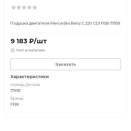
Подушкa двигателя Mercedes Benz C 220 CDI FEBI 17959
9 183
₽
/шт
Нет в наличии
Заказать
Характеристики
Номер Детали
17959
Бренд
FEBI