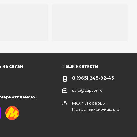
Наши контакты
 на связи
8 (965) 245-92-45
sale@zaptor.ru
 Маркетплейсах
МО, г. Люберцы,
Новорязанское ш., д. 3