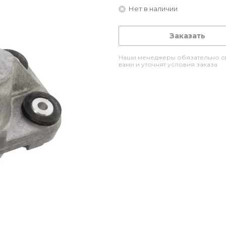
Нет в наличии
Заказать
Наши менеджеры обязательно св
вами и уточнят условия заказа