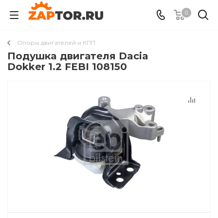
0
Опоры двигателей и КПП
Подушкa двигателя Dacia
Dokker 1.2 FEBI 108150