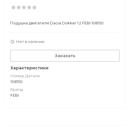
Подушкa двигателя Dacia Dokker 1.2 FEBI 108150
Нет в наличии
Заказать
Характеристики
Номер Детали
108150
Бренд
FEBI