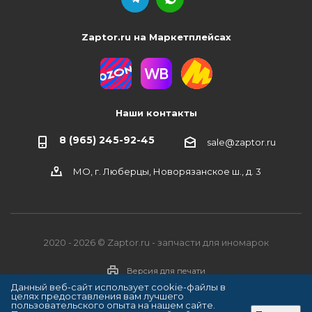
Zaptor.ru на Маркетплейсах
Наши контакты
8 (965) 245-92-45
sale@zaptor.ru
МО, г. Люберцы, Новорязанское ш., д. 3
2020 - 2026 © Zaptor.ru - запчасти для иномарок
Версия для печати
Данный веб-сайт использует cookie-файлы в
целях предоставления вам лучшего
пользовательского опыта на нашем сайте.