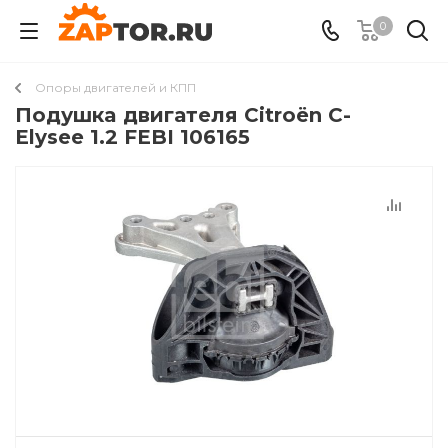
0
Опоры двигателей и КПП
Подушкa двигателя Citroën C-
Elysee 1.2 FEBI 106165