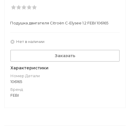
Подушкa двигателя Citroën C-Elysee 1.2 FEBI 106165
Нет в наличии
Заказать
Характеристики
Номер Детали
106165
Бренд
FEBI