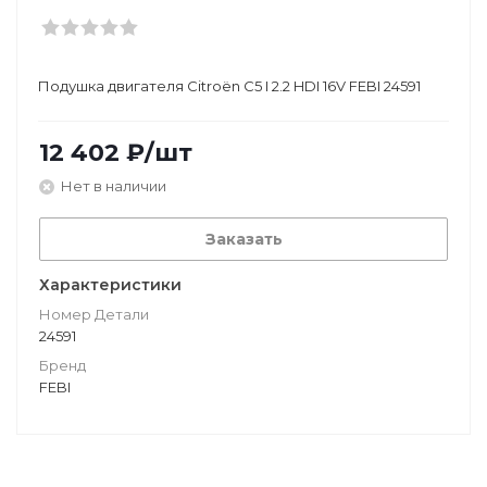
Подушкa двигателя Citroën C5 I 2.2 HDI 16V FEBI 24591
12 402
₽
/шт
Нет в наличии
Заказать
Характеристики
Номер Детали
24591
Бренд
FEBI