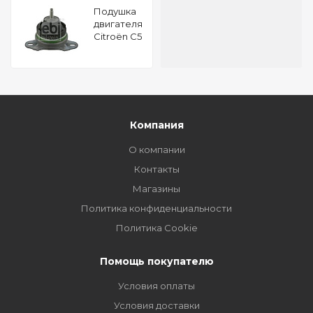
Подушкa
двигателя
Citroën C5
I 2.2 HDI
16V FEBI
24591
Компания
О компании
Контакты
Магазины
Политика конфиденциальности
Политика Cookie
Помощь покупателю
Условия оплаты
Условия доставки