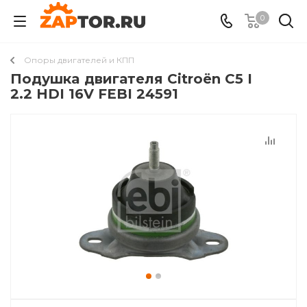
0
Опоры двигателей и КПП
Подушкa двигателя Citroën C5 I
2.2 HDI 16V FEBI 24591