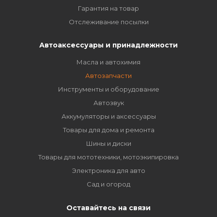
Гарантия на товар
Отслеживание посылки
Автоаксессуары и принадлежности
Масла и автохимия
Автозапчасти
Инструменты и оборудование
Автозвук
Аккумуляторы и аксессуары
Товары для дома и ремонта
Шины и диски
Товары для мототехники, мотоэкипировка
Электроника для авто
Сад и огород
Оставайтесь на связи