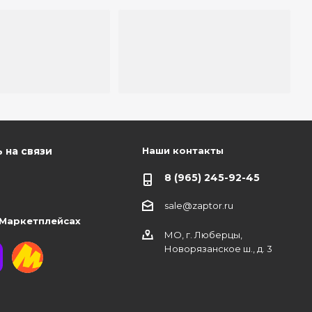
Наши контакты
 на связи
8 (965) 245-92-45
sale@zaptor.ru
 Маркетплейсах
МО, г. Люберцы,
Новорязанское ш., д. 3