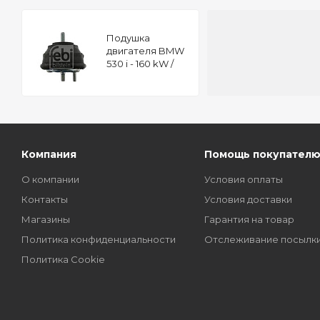
Подушкa
двигателя BMW
530 i - 160 kW /
218 hp FEBI 04694
Компания
Помощь покупател
О компании
Условия оплаты
Контакты
Условия доставки
Магазины
Гарантия на товар
Политика конфиденциальности
Отслеживание посылк
Политика Cookie