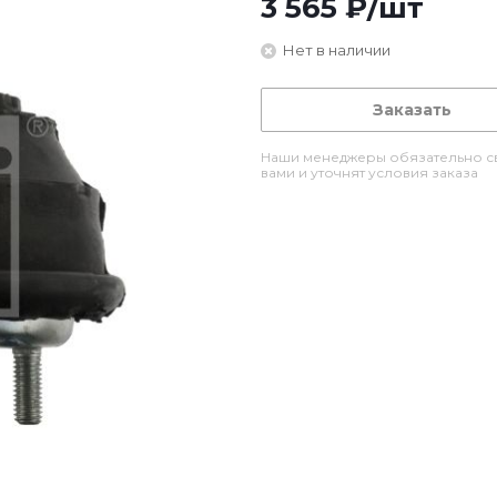
3 565
₽
/шт
Нет в наличии
Заказать
Наши менеджеры обязательно св
вами и уточнят условия заказа