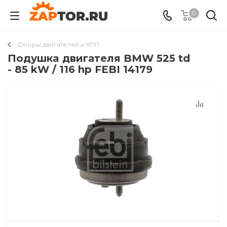
0
Опоры двигателей и КПП
Подушкa двигателя BMW 525 td
- 85 kW / 116 hp FEBI 14179