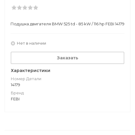
Подушкa двигателя BMW 525 td - 85 kW / 116 hp FEBI 14179
Нет в наличии
Заказать
Характеристики
Номер Детали
14179
Бренд
FEBI