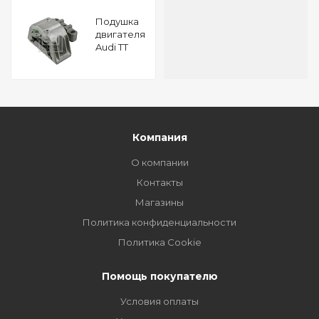
Подушкa
двигателя
Audi TT
Coupe
quattro
(8N) 3.2 V6
24V FEBI
23142
Компания
О компании
Контакты
Магазины
Политика конфиденциальности
Политика Cookie
Помощь покупателю
Условия оплаты