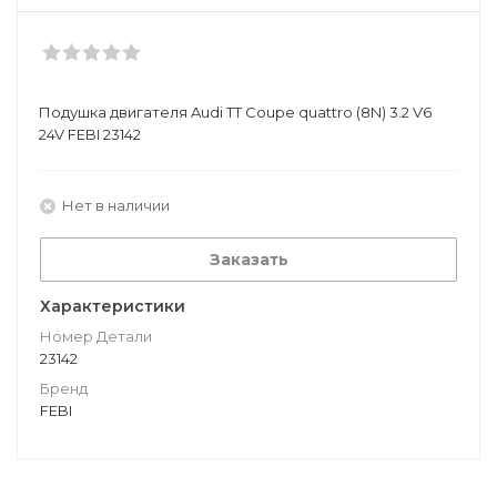
Подушкa двигателя Audi TT Coupe quattro (8N) 3.2 V6
24V FEBI 23142
Нет в наличии
Заказать
Характеристики
Номер Детали
23142
Бренд
FEBI