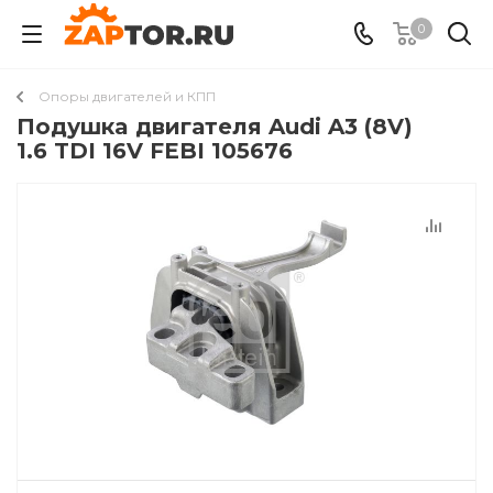
0
Опоры двигателей и КПП
Подушкa двигателя Audi A3 (8V)
1.6 TDI 16V FEBI 105676