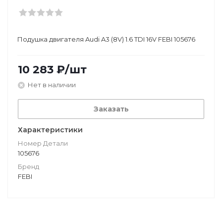
Подушкa двигателя Audi A3 (8V) 1.6 TDI 16V FEBI 105676
10 283
₽
/шт
Нет в наличии
Заказать
Характеристики
Номер Детали
105676
Бренд
FEBI