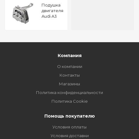
Подушкa
двигателя
Audi A3
(8V) 1.6 TDI
16V FEBI
105676
Компания
О компании
Контакты
Магазины
Политика конфиденциальности
Политика Cookie
Помощь покупателю
Условия оплаты
Условия доставки