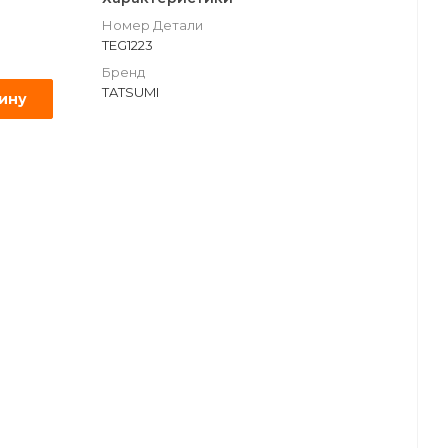
Номер Детали
TEG1223
Бренд
TATSUMI
зину