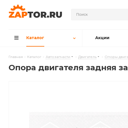
Каталог
Акции
Главная
-
Каталог
-
Автозапчасти
-
Двигатель
-
Опоры двига
Опора двигателя задняя за