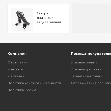
Опора
двигателя
задняя задняя
TOYOTA Carina E
92- TATSUMI
Компания
Помощь покупател
О компании
Условия оплаты
Контакты
Условия доставки
Магазины
Гарантия на товар
Политика конфиденциальности
Отслеживание посылк
Политика Cookie