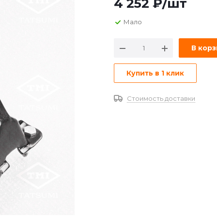
4 252
₽
/шт
Мало
В кор
Купить в 1 клик
Стоимость доставки