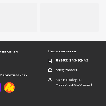
Наши контакты
 на связи
8 (965) 245-92-45
sale@zaptor.ru
 Маркетплейсах
МО, г. Люберцы,
Новорязанское ш., д. 3