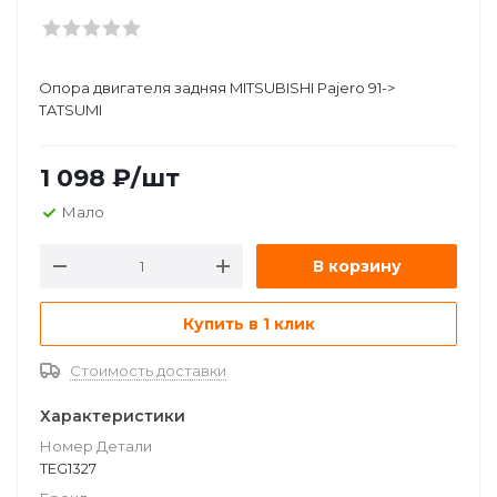
Опора двигателя задняя MITSUBISHI Pajero 91->
TATSUMI
1 098
₽
/шт
Мало
В корзину
Купить в 1 клик
Стоимость доставки
Характеристики
Номер Детали
TEG1327