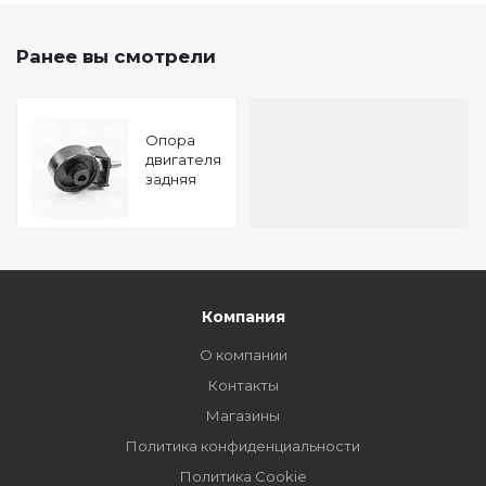
Ранее вы смотрели
Опора
двигателя
задняя
MITSUBISHI
Pajero 91-
TATSUMI
Компания
О компании
Контакты
Магазины
Политика конфиденциальности
Политика Cookie