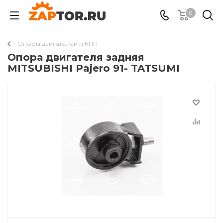
0
Опоры двигателей и КПП
Опора двигателя задняя
MITSUBISHI Pajero 91- TATSUMI