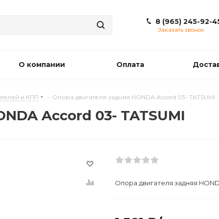
8 (965) 245-92-4
Заказать звонок
О компании
Оплата
Доста
телей и КПП
-
Опора двигателя задняя HONDA Accord 03- TATSUMI
ONDA Accord 03- TATSUMI
Опора двигателя задняя HOND