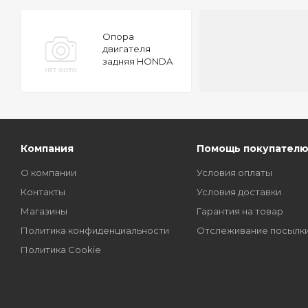
Опора
двигателя
задняя HONDA
Accord 03-
TATSUMI
Компания
Помощь покупател
О компании
Условия оплаты
Контакты
Условия доставки
Магазины
Гарантия на товар
Политика конфиденциальности
Отслеживание посылк
Политика Cookie