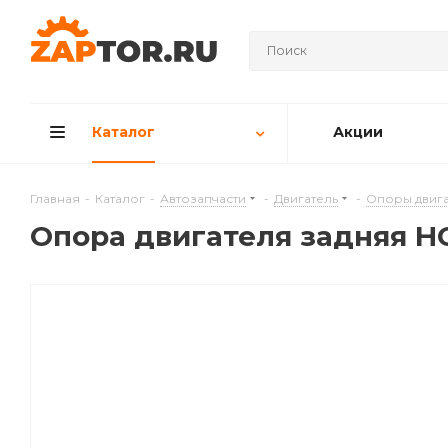
Каталог
Акции
Главная
-
Каталог
-
Автозапчасти
-
Двигатель
-
Опоры двига
Опора двигателя задняя H