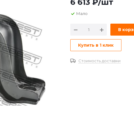
6 613
₽
/шт
Мало
В кор
Купить в 1 клик
Стоимость доставки