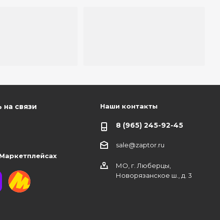
Наши контакты
 на связи
8 (965) 245-92-45
sale@zaptor.ru
 Маркетплейсах
МО, г. Люберцы,
Новорязанское ш., д. 3