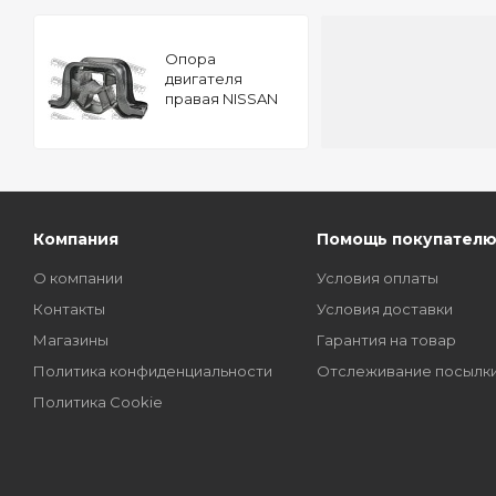
Опора
двигателя
правая NISSAN
ALMERA G15RA
2012.11- [EL]
FEBEST NM-
G15RH
Компания
Помощь покупател
О компании
Условия оплаты
Контакты
Условия доставки
Магазины
Гарантия на товар
Политика конфиденциальности
Отслеживание посылк
Политика Cookie