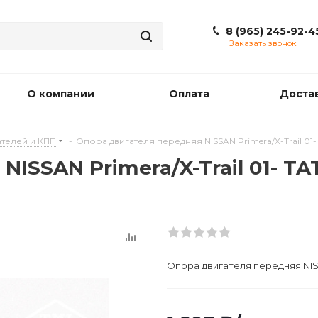
8 (965) 245-92-4
Заказать звонок
О компании
Оплата
Доста
телей и КПП
-
Опора двигателя передняя NISSAN Primera/X-Trail 01
NISSAN Primera/X-Trail 01- T
Опора двигателя передняя NISS