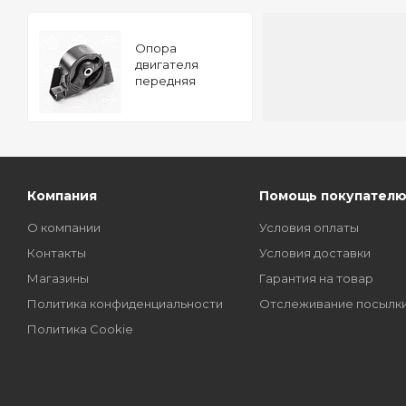
Опора
двигателя
передняя
NISSAN
Primera/X-Trail 01-
TATSUMI
Компания
Помощь покупател
О компании
Условия оплаты
Контакты
Условия доставки
Магазины
Гарантия на товар
Политика конфиденциальности
Отслеживание посылк
Политика Cookie