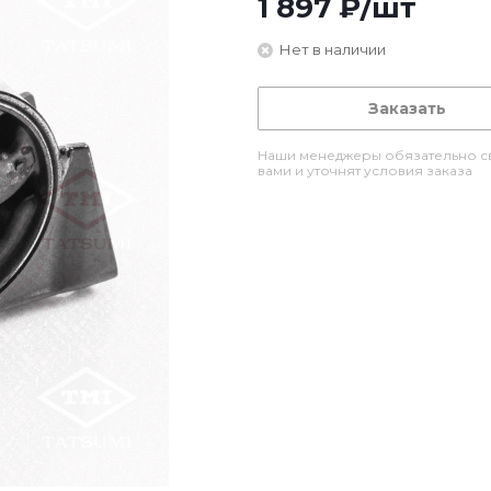
1 897
₽
/шт
Нет в наличии
Заказать
Наши менеджеры обязательно св
вами и уточнят условия заказа