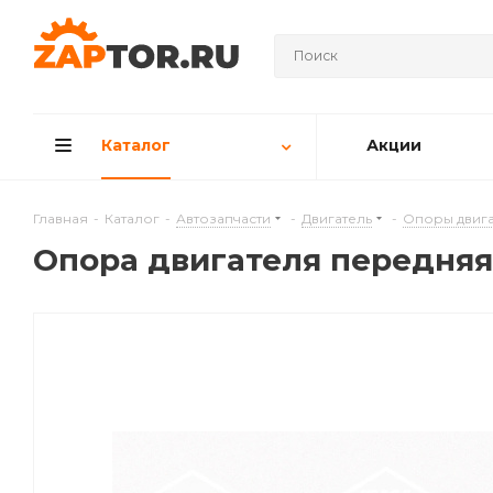
Каталог
Акции
Главная
-
Каталог
-
Автозапчасти
-
Двигатель
-
Опоры двига
Опора двигателя передняя 