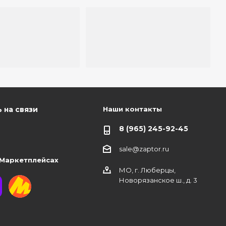
Наши контакты
 на связи
8 (965) 245-92-45
sale@zaptor.ru
 Маркетплейсах
МО, г. Люберцы,
Новорязанское ш., д. 3