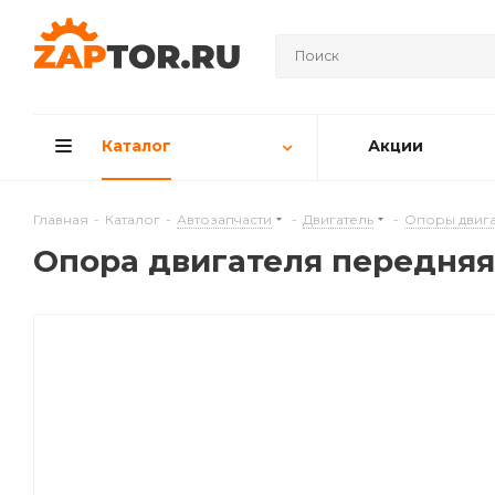
Каталог
Акции
Главная
-
Каталог
-
Автозапчасти
-
Двигатель
-
Опоры двига
Опора двигателя передняя 