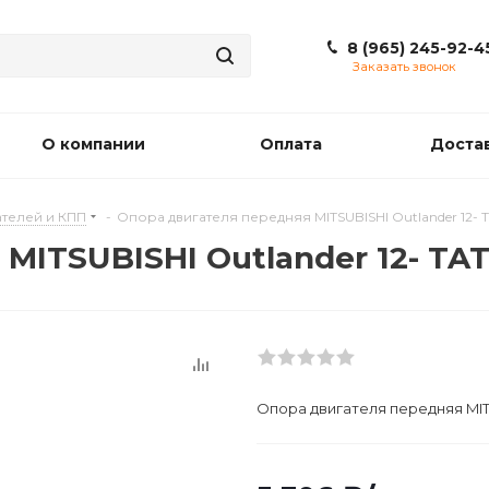
8 (965) 245-92-4
Заказать звонок
О компании
Оплата
Доста
телей и КПП
-
Опора двигателя передняя MITSUBISHI Outlander 12- 
MITSUBISHI Outlander 12- TA
Опора двигателя передняя MITS