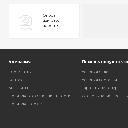
Опора
двигателя
передняя
MITSUBISHI
Outlander 12-
TATSUMI
Компания
Помощь покупател
О компании
Условия оплаты
Контакты
Условия доставки
Магазины
Гарантия на товар
Политика конфиденциальности
Отслеживание посылк
Политика Cookie