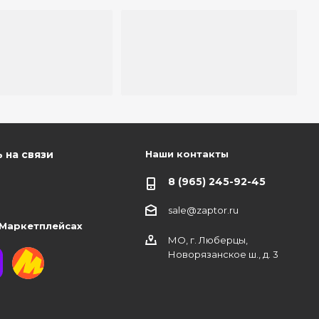
Наши контакты
 на связи
8 (965) 245-92-45
sale@zaptor.ru
 Маркетплейсах
МО, г. Люберцы,
Новорязанское ш., д. 3