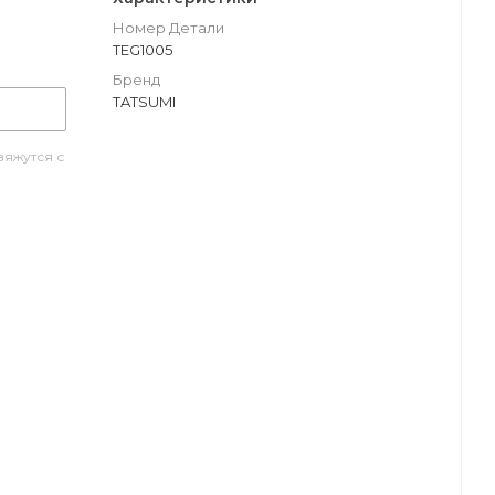
Номер Детали
TEG1005
Бренд
TATSUMI
яжутся с