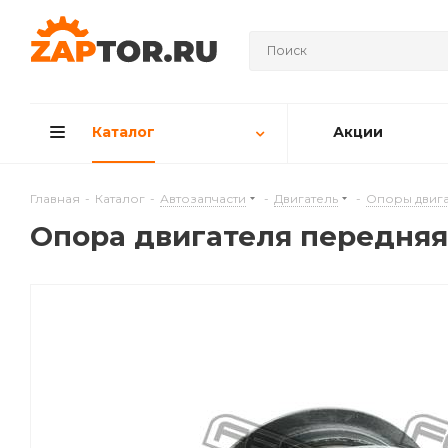
Каталог
Акции
Главная
-
Каталог
-
Автозапчасти
-
Двигатель
-
Опоры двига
Опора двигателя передняя