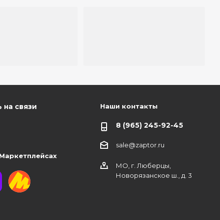
Наши контакты
 на связи
8 (965) 245-92-45
sale@zaptor.ru
 Маркетплейсах
МО, г. Люберцы,
Новорязанское ш., д. 3