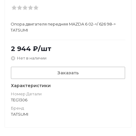
Опора двигателя передняя MAZDA 6 02->/ 626 98->
TATSUMI
2 944
₽
/шт
Нет в наличии
Заказать
Характеристики
Номер Детали
TEG1306
Бренд
TATSUMI