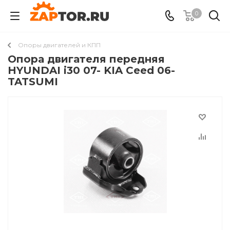
0
Опоры двигателей и КПП
Опора двигателя передняя
HYUNDAI i30 07- KIA Ceed 06-
TATSUMI