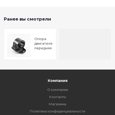
Ранее вы смотрели
Опора
двигателя
передняя
HYUNDAI
i30 07- KIA
Ceed 06-
TATSUMI
Компания
О компании
Контакты
Магазины
Политика конфиденциальности