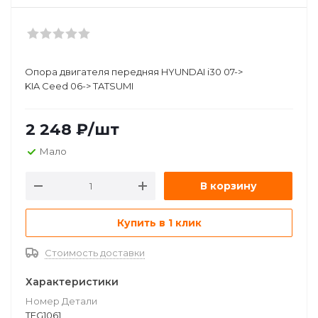
Опора двигателя передняя HYUNDAI i30 07->
KIA Ceed 06-> TATSUMI
2 248
₽
/шт
Мало
В корзину
Купить в 1 клик
Стоимость доставки
Характеристики
Номер Детали
TEG1061