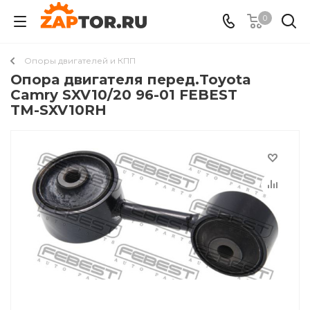
0
Опоры двигателей и КПП
Опора двигателя перед.Toyota
Camry SXV10/20 96-01 FEBEST
TM-SXV10RH