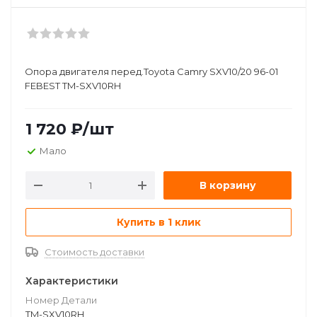
Опора двигателя перед.Toyota Camry SXV10/20 96-01
FEBEST TM-SXV10RH
1 720
₽
/шт
Мало
В корзину
Купить в 1 клик
Стоимость доставки
Характеристики
Номер Детали
TM-SXV10RH