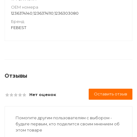
ОЕМ номера
1236374140;1236374110;1236303080
Бренд
FEBEST
Отзывы
Оставить отзыв
Нет оценок
Помогите другим пользователям с выбором -
будьте первым, кто поделится своим мнением об
этом товаре