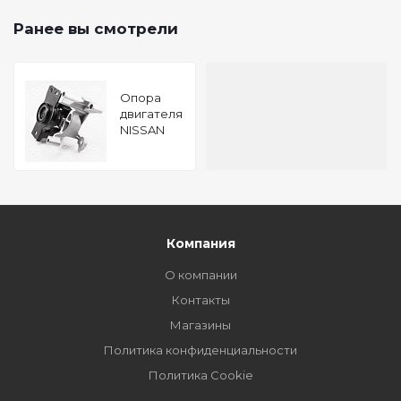
Ранее вы смотрели
Опора
двигателя
NISSAN
Qashqai
06-
TATSUMI
Компания
О компании
Контакты
Магазины
Политика конфиденциальности
Политика Cookie