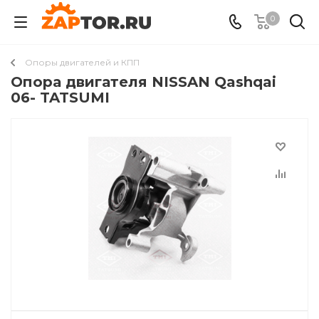
0
Опоры двигателей и КПП
Опора двигателя NISSAN Qashqai
06- TATSUMI