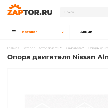
Каталог
Акции
Главная
-
Каталог
-
Автозапчасти
-
Двигатель
-
Опоры двига
Опора двигателя Nissan Alm