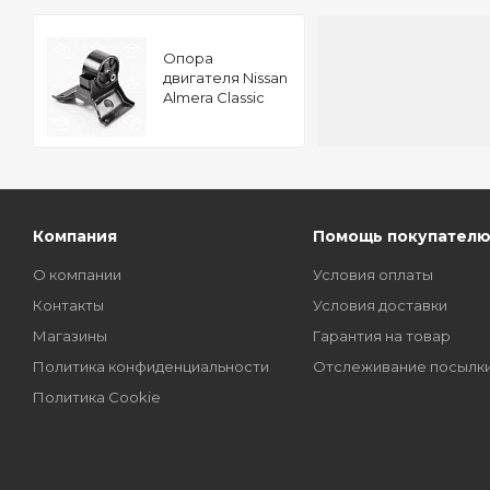
Опора
двигателя Nissan
Almera Classic
06- TATSUMI
Компания
Помощь покупател
О компании
Условия оплаты
Контакты
Условия доставки
Магазины
Гарантия на товар
Политика конфиденциальности
Отслеживание посылк
Политика Cookie