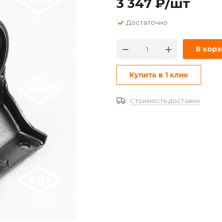
3 347
₽
/шт
Достаточно
В кор
Купить в 1 клик
Стоимость доставки