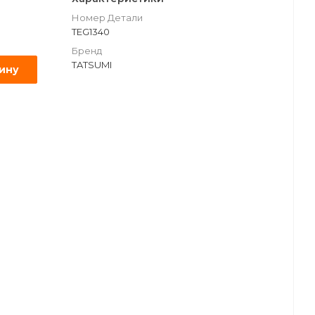
Номер Детали
TEG1340
Бренд
TATSUMI
зину