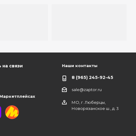
Наши контакты
 на связи
8 (965) 245-92-45
sale@zaptor.ru
 Маркетплейсах
МО, г. Люберцы,
Новорязанское ш., д. 3