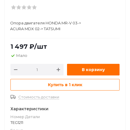
Опора двигателя HONDA MR-V 03->
ACURA MDX 02-> TATSUMI
1 497
₽
/шт
Мало
В корзину
Купить в 1 клик
Стоимость доставки
Характеристики
Номер Детали
TEG1211