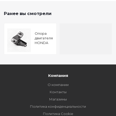
Ранее вы смотрели
Опора
двигателя
HONDA
MR-V 03-
ACURA
MDX 02-
TATSUMI
Компания
О компании
Контакты
Магазины
Политика конфиденциальности
Политика Cookie