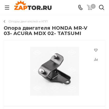
0
Опоры двигателей и КПП
Опора двигателя HONDA MR-V
03- ACURA MDX 02- TATSUMI