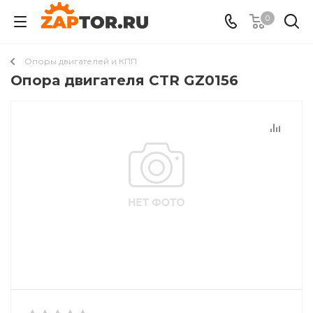
0
Опоры двигателей и КПП
Опора двигателя CTR GZ0156