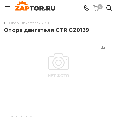
0
Опоры двигателей и КПП
Опора двигателя CTR GZ0139