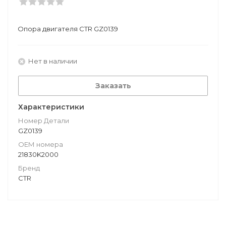
Опора двигателя CTR GZ0139
Нет в наличии
Заказать
Характеристики
Номер Детали
GZ0139
ОЕМ номера
21830K2000
Бренд
CTR