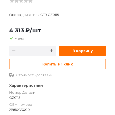
Опора двигателя CTR GZ0115
4 313
₽
/шт
Мало
В корзину
Купить в 1 клик
Стоимость доставки
Характеристики
Номер Детали
GZ0115
ОЕМ номера
21950G3000