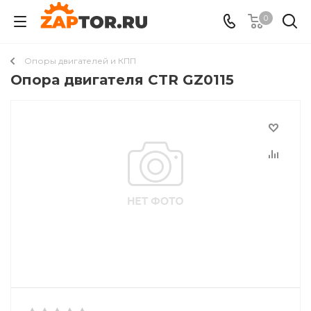
0
Опоры двигателей и КПП
Опора двигателя CTR GZ0115