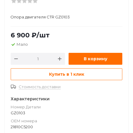
Опора двигателя CTR GZ0103
6 900
₽
/шт
Мало
В корзину
Купить в 1 клик
Стоимость доставки
Характеристики
Номер Детали
GZ0103
ОЕМ номера
21810C5200