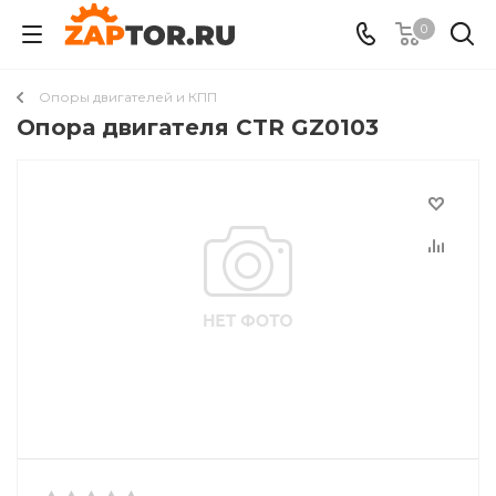
0
Опоры двигателей и КПП
Опора двигателя CTR GZ0103