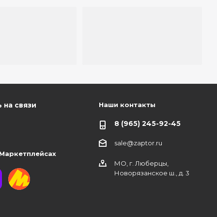
Наши контакты
 на связи
8 (965) 245-92-45
sale@zaptor.ru
 Маркетплейсах
МО, г. Люберцы,
Новорязанское ш., д. 3