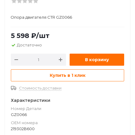
Опора двигателя CTR GZ0066
5 598
₽
/шт
Достаточно
В корзину
Купить в 1 клик
Стоимость доставки
Характеристики
Номер Детали
GZ0066
ОЕМ номера
219302B600