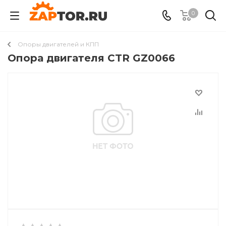
0
Опоры двигателей и КПП
Опора двигателя CTR GZ0066