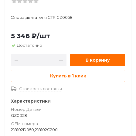
Опора двигателя CTR GZ0058
5 346
₽
/шт
Достаточно
В корзину
Купить в 1 клик
Стоимость доставки
Характеристики
Номер Детали
GZ0058
ОЕМ номера
218102D050;218102C200