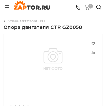
0
Опоры двигателей и КПП
Опора двигателя CTR GZ0058