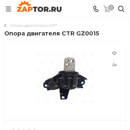
0
Опоры двигателей и КПП
Опора двигателя CTR GZ0015