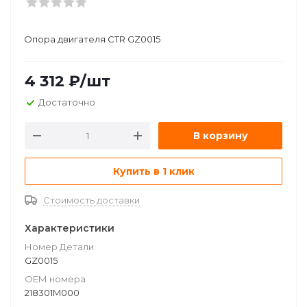
Опора двигателя CTR GZ0015
4 312
₽
/шт
Достаточно
В корзину
Купить в 1 клик
Стоимость доставки
Характеристики
Номер Детали
GZ0015
ОЕМ номера
218301M000