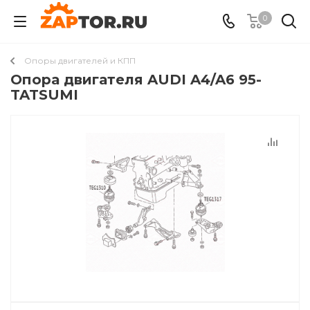
0
Опоры двигателей и КПП
Опора двигателя AUDI A4/A6 95-
TATSUMI