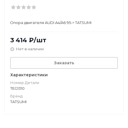
Опора двигателя AUDI A4/A6 95-> TATSUMI
3 414
₽
/шт
Нет в наличии
Заказать
Характеристики
Номер Детали
TEG1310
Бренд
TATSUMI